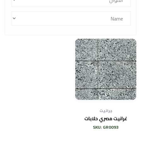
جرانيت
غرانيت مصري حلابات
SKU: GR0093