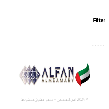
Filter
...................
© 2024 الفن المعماري – جميع الحقوق محفوظة